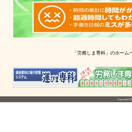
「労務しま専科」のホー
Copyright(C)2